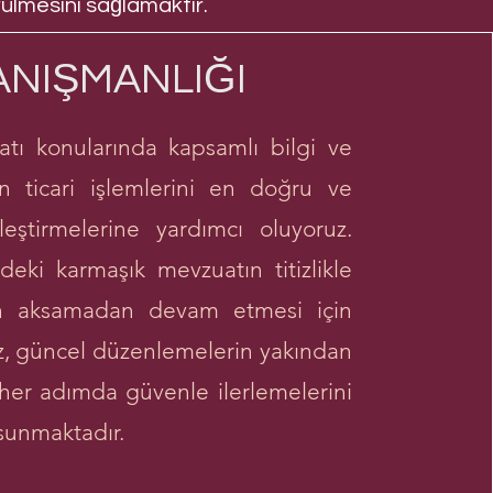
ürülmesini sağlamaktır.
ANIŞMANLIĞI
ı konularında kapsamlı bilgi ve
n ticari işlemlerini en doğru ve
eştirmelerine yardımcı oluyoruz.
deki karmaşık mevzuatın titizlikle
lerin aksamadan devam etmesi için
z, güncel düzenlemelerin yakından
n her adımda güvenle ilerlemelerini
sunmaktadır.