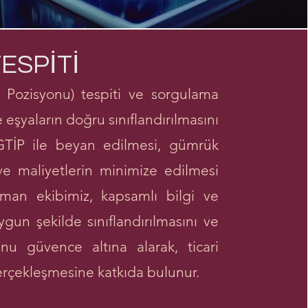
TESPİTİ
 Pozisyonu) tespiti ve sorgulama
eşyaların doğru sınıflandırılmasını
 GTİP ile beyan edilmesi, gümrük
 ve maliyetlerin minimize edilmesi
man ekibimiz, kapsamlı bilgi ve
ygun şekilde sınıflandırılmasını ve
u güvence altına alarak, ticari
 gerçekleşmesine katkıda bulunur.