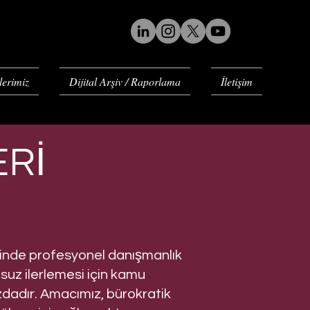
lerimiz
Dijital Arşiv / Raporlama
İletişim
ERİ
rinde profesyonel danışmanlık
suz ilerlemesi için kamu
ızdadır. Amacımız, bürokratik