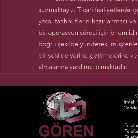
sunmaktayız. Ticari faaliyetlerde 
yasal taahhütlerin hazırlanması ve 
bir operasyon süreci için önemlidi
doğru şekilde yürüterek, müşterile
bir şekilde yerine getirmelerine ve
almalarına yardımcı olmaktadır.
M
Irmak 
Caddes
Telefo
Telefo
Telefo