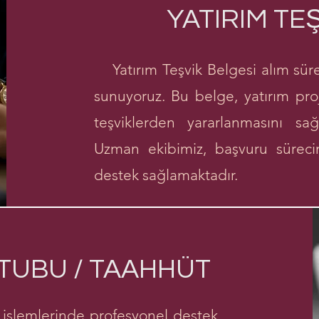
YATIRIM TE
Yatırım Teşvik Belgesi alım sür
sunuyoruz. Bu belge, yatırım proj
teşviklerden yararlanmasını sağ
Uzman ekibimiz, başvuru sürec
destek sağlamaktadır.
TUBU / TAAHHÜT
lemlerinde profesyonel destek