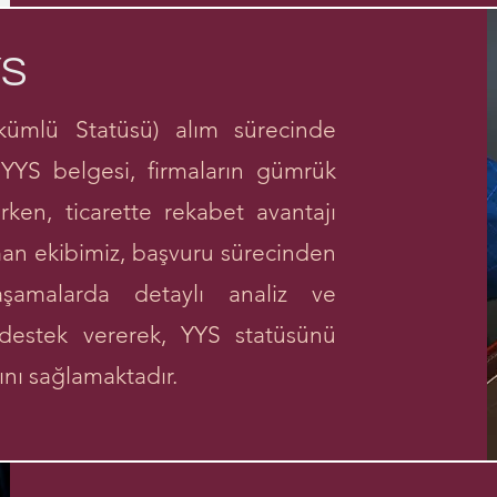
YS
lü Statüsü) alım sürecinde
 YYS belgesi, firmaların gümrük
rken, ticarette rekabet avantajı
man ekibimiz, başvuru sürecinden
amalarda detaylı analiz ve
 destek vererek, YYS statüsünü
rını sağlamaktadır.