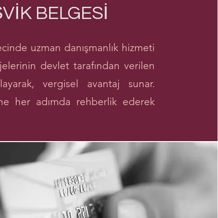
ŞVİK BELGESİ
ecinde uzman danışmanlık hizmeti
elerinin devlet tarafından verilen
layarak, vergisel avantaj sunar.
ine her adımda rehberlik ederek