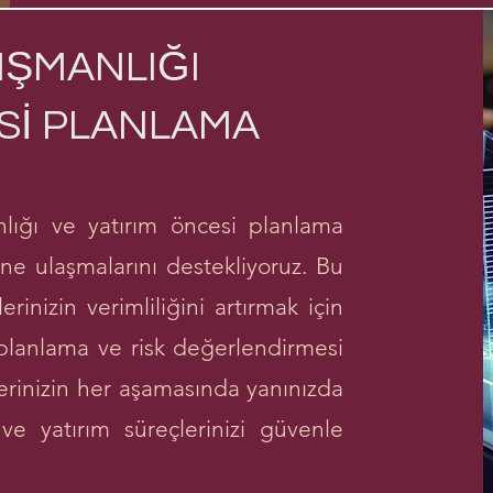
IŞMANLIĞI
Sİ PLANLAMA
lığı ve yatırım öncesi planlama
ine ulaşmalarını destekliyoruz. Bu
inizin verimliliğini artırmak için
k planlama ve risk değerlendirmesi
erinizin her aşamasında yanınızda
ve yatırım süreçlerinizi güvenle