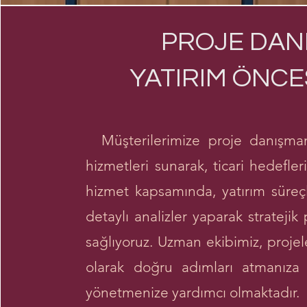
PROJE DAN
YATIRIM ÖNCE
Müşterilerimize proje danışman
hizmetleri sunarak, ticari hedefler
hizmet kapsamında, yatırım süreçler
detaylı analizler yaparak strateji
sağlıyoruz. Uzman ekibimiz, projel
olarak doğru adımları atmanıza 
yönetmenize yardımcı olmaktadır.