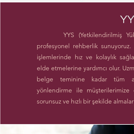
Y
YYS (Yetkilendirilmiş Yüküm
profesyonel rehberlik sunuyoruz.
işlemlerinde hız ve kolaylık sağla
elde etmelerine yardımcı olur. Uz
belge teminine kadar tüm aş
yönlendirme ile müşterilerimize
sorunsuz ve hızlı bir şekilde almala