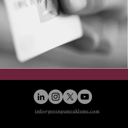
info@gorengumrukleme.com